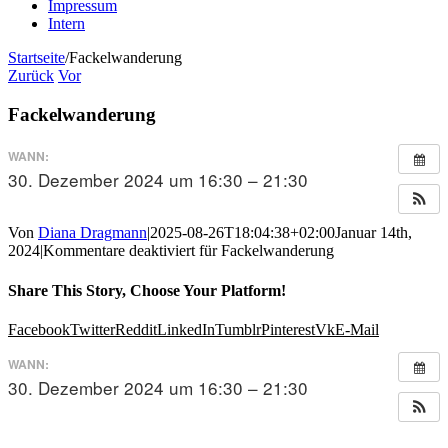
Impressum
Intern
Startseite
/
Fackelwanderung
Zurück
Vor
Fackelwanderung
WANN:
30. Dezember 2024 um 16:30 – 21:30
Von
Diana Dragmann
|
2025-08-26T18:04:38+02:00
Januar 14th,
2024
|
Kommentare deaktiviert
für Fackelwanderung
Share This Story, Choose Your Platform!
Facebook
Twitter
Reddit
LinkedIn
Tumblr
Pinterest
Vk
E-Mail
WANN:
30. Dezember 2024 um 16:30 – 21:30