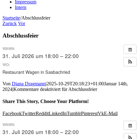
Impressum
Intern
Startseite
/
Abschlussfeier
Zurück
Vor
Abschlussfeier
WANN:
31. Juli 2026 um 18:00 – 22:00
WO:
Restaurant Wagen in Sasbachried
Von
Diana Dragmann
|
2025-10-29T20:18:23+01:00
Januar 14th,
2024
|
Kommentare deaktiviert
für Abschlussfeier
Share This Story, Choose Your Platform!
Facebook
Twitter
Reddit
LinkedIn
Tumblr
Pinterest
Vk
E-Mail
WANN:
31. Juli 2026 um 18:00 – 22:00